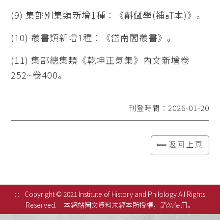
(9) 集部別集類新增1種：《斠讎學(補訂本)》。
(10) 叢書類新增1種：《岱南閣叢書》。
(11) 集部總集類《乾坤正氣集》內文新增卷
252~卷400。
刊登時間：2026-01-20
⟸返回上頁
:::
Copyright © 2021 Institute of History and Philology All Rights
Reserved.
本網站圖文資料未經本所授權，請勿使用。