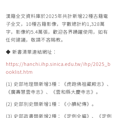
漢籍全文資料庫於2025年共計新增22種古籍電
子全文，10種古籍影像，字數總計約1,328萬
字，影像約5.4萬張，歡迎各界踴躍使用，如有
任何建議，敬請不吝賜教。
◆ 新書清單連結網址：
https://hanchi.ihp.sinica.edu.tw/ihp/2025_b
ooklist.htm
(1) 史部地理類新增3種：《虎跑佛祖藏殿志》、
《廣壽慧雲寺志》、《雲和縣大慶寺志》。
(2) 史部別史類新增1種：《小腆紀傳》。
(3) 史部政書類新增2種：《定例全編》、《定例