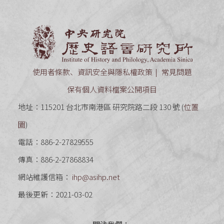
中央研究
使用者條款、資訊安全與隱私權政策
常見問題
保有個人資料檔案公開項目
地址：115201 台北市南港區 研究院路二段 130 號 (
位置
圖
)
電話：886-2-27829555
傳真：886-2-27868834
網站維護信箱：
ihp@asihp.net
最後更新：2021-03-02