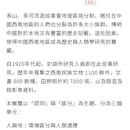
186/
多山、多河流造成重重地理區域分割，居住在中
國西南地區的人們也分裂為許多大小族群。傳統
中國對於本地又有豐富的歷史記載。這些因素，
使得中國西南地區成為歷史與人類學研究的寶
藏。
自1920年代起，史語所研究人員即在此從事研
究，歷年來蒐集之西南民族文物 1100 餘件，文
書 800 餘種，田野照片約 7000 張，以及錄音及
錄影等資料。
本展覽以「認同」與「區分」為主題，分為三個
單元：
人與地：環境區分與人類適應