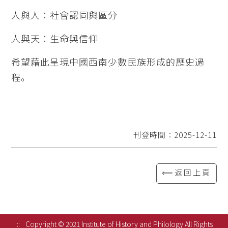
人與人：社會認同與區分
人與天：生命與信仰
希望藉此呈現中國西南少數民族形成的歷史過
程。
刊登時間：2025-12-11
⟸返回上頁
:::
Copyright © 2021 Institute of History and Philology All Rights