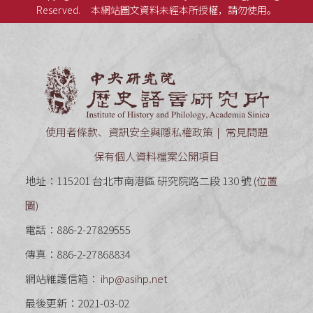
Reserved.
本網站圖文資料未經本所授權，請勿使用。
中央研究
使用者條款、資訊安全與隱私權政策
常見問題
保有個人資料檔案公開項目
地址：115201 台北市南港區 研究院路二段 130 號 (
位置
圖
)
電話：886-2-27829555
傳真：886-2-27868834
網站維護信箱：
ihp@asihp.net
最後更新：2021-03-02