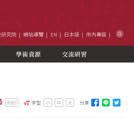
網
央研究院
網站導覽
EN
日本語
所內專區
學術資源
交流研習
列印
字型
小
中
大
分享
分享本頁至L