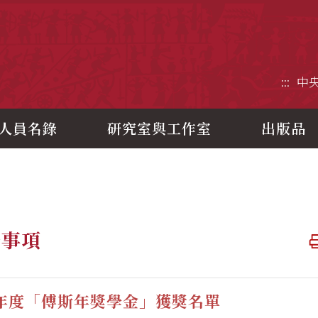
央研究院歷史語言研究所
:::
中
人員名錄
研究室與工作室
出版品
告事項
學年度「傅斯年獎學金」獲獎名單