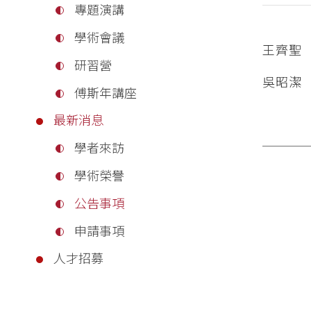
專題演講
學術會議
王齊聖
研習營
吳昭潔
傅斯年講座
最新消息
學者來訪
學術榮譽
公告事項
申請事項
人才招募