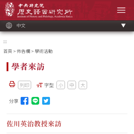
跳
中央研究院歷史語言研究所
到
選單
主
要
內
容
區
塊
中文
:::
首頁
>
佈告欄
> 學術活動
學者來訪
列印
字型
小
中
大
分享
分享本頁至Line(另開視窗)
佐川英治教授來訪