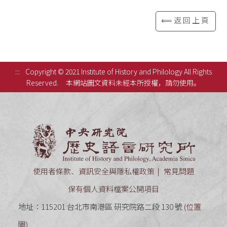
⟸返回上頁
:::
Copyright © 2021 Institute of History and Philology All Rights
Reserved.
本網站圖文資料未經本所授權，請勿使用。
中央研究
使用者條款、資訊安全與隱私權政策
常見問題
保有個人資料檔案公開項目
地址：115201 台北市南港區 研究院路二段 130 號 (
位置
圖
)