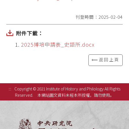
刊登時間：2025-02-04
附件下載：
2025博培申請表_史語所.docx
⟸返回上頁
:::
Copyright © 2021 Institute of History and Philology All Rights
Reserved.
本網站圖文資料未經本所授權，請勿使用。
中央研究