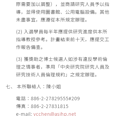
際需要加以調整），並商請研究人員予以指
導，並得使用圖書館、公用電腦設備。其他
未盡事宜，應遵從本所規定辦理。
(2) 入選學員每半年應提供研究進度供本所
指導教授參考。計畫結束前十天，應提交工
作報告備查。
(3) 獲獎助之博士候選人如涉有違反學術倫
理之情事者，準用「中央研究院研究人員及
研究技術人員倫理規約」之規定辦理。
七、 本所聯絡人：陳小姐
電話：886-2-27829555#209
傳真：886-2-27831815
e-mail:
ycchen@asihp.net