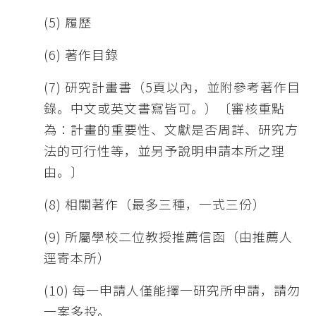
(5) 履歷
(6) 著作目錄
(7) 研究計畫書（5頁以內，並附參考著作目
錄。中文或英文書寫皆可。）〔審核重點
為：計畫的重要性、文獻是否周詳、研究方
法的可行性等，並另予說明申請本所之理
由。〕
(8) 相關著作（最多三種，一式三份）
(9) 所屬學校二位教授推薦信函（由推薦人
逕寄本所）
(10) 每一申請人僅能擇一研究所申請，請勿
一案多投。