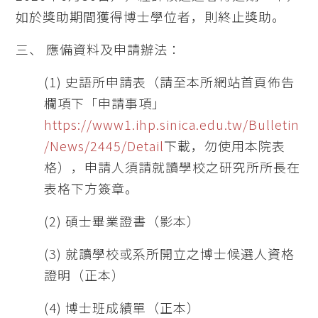
如於獎助期間獲得博士學位者，則終止獎助。
三、 應備資料及申請辦法：
(1) 史語所申請表（請至本所網站首頁佈告
欄項下「申請事項」
https://www1.ihp.sinica.edu.tw/Bulletin
/News/2445/Detail
下載，勿使用本院表
格），申請人須請就讀學校之研究所所長在
表格下方簽章。
(2) 碩士畢業證書（影本）
(3) 就讀學校或系所開立之博士候選人資格
證明（正本）
(4) 博士班成績單（正本）