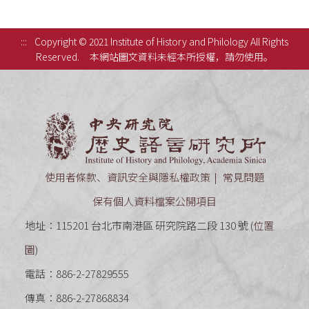
:::
Copyright © 2021 Institute of History and Philology All Rights
Reserved.
本網站圖文資料未經本所授權，請勿使用。
中央研究
使用者條款、資訊安全與隱私權政策
常見問題
保有個人資料檔案公開項目
地址：115201 台北市南港區 研究院路二段 130 號 (
位置
圖
)
電話：886-2-27829555
傳真：886-2-27868834