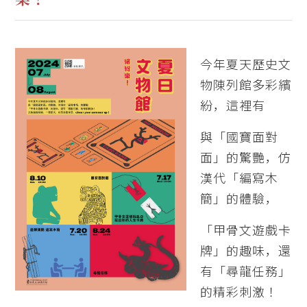
今年夏天歷史文
物陳列館多彩繽
紛，這裡有
與「國寶面對
面」的驚艷，仿
漢代「編寫木
簡」的體驗，
「甲骨文遊戲卡
牌」的趣味，還
有「尋龍任務」
的精彩刺激！