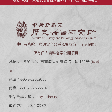
Reserved.
本網站圖文資料未經本所授權，請勿使用。
中央研究
使用者條款、資訊安全與隱私權政策
常見問題
保有個人資料檔案公開項目
地址：115201 台北市南港區 研究院路二段 130 號 (
位置
圖
)
電話：886-2-27829555
傳真：886-2-27868834
網站維護信箱：
ihp@asihp.net
最後更新：2021-03-02