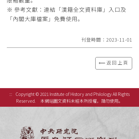
限縮數量。
※ 參考文獻：連結「漢籍全文資料庫」入口及
「內閣大庫檔案」免費使用。
刊登時間：2023-11-01
⟸返回上頁
:::
Copyright © 2021 Institute of History and Philology All Rights
Reserved.
本網站圖文資料未經本所授權，請勿使用。
中央研究