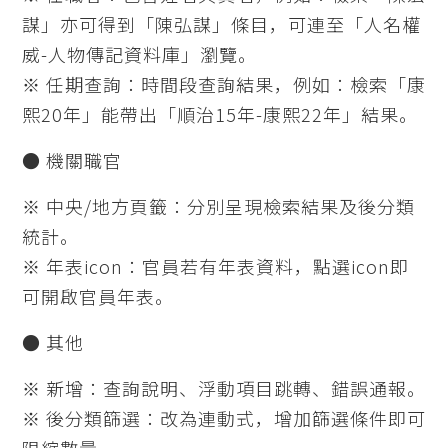
謀」亦可得到「陳弘謀」條目，可連至「人名權
威-人物傳記資料庫」瀏覽。
※ 任期查詢：時間段查詢結果，例如：檢索「康
熙20年」能帶出「順治15年-康熙22年」結果。
● 機關職官
※ 中央/地方頁籤：分別呈現檢索結果及後分類
統計。
※ 年表icon：官員若有年表資料，點選icon即
可開啟官員年表。
● 其他
※ 新增：查詢說明、浮動項目跳轉、錯誤通報。
※ 後分類篩選：改為連動式，增加篩選條件即可