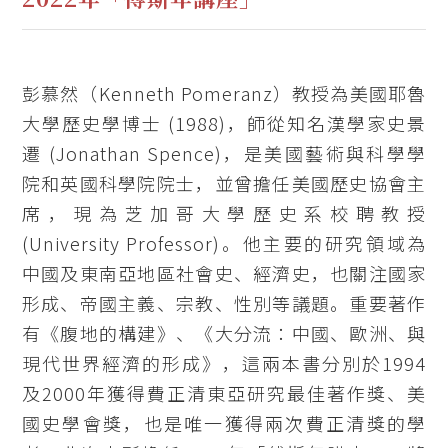
彭慕然（Kenneth Pomeranz）教授為美國耶魯
大學歷史學博士 (1988)，師從知名漢學家史景
遷 (Jonathan Spence)，是美國藝術與科學學
院和英國科學院院士，並曾擔任美國歷史協會主
席，現為芝加哥大學歷史系校聘教授
(University Professor)。他主要的研究領域為
中國及東南亞地區社會史、經濟史，也關注國家
形成、帝國主義、宗教、性別等議題。重要著作
有《腹地的構建》、《大分流：中國、歐洲、與
現代世界經濟的形成》，這兩本書分別於1994
及2000年獲得費正清東亞研究最佳著作獎、美
國史學會獎，也是唯一獲得兩次費正清獎的學