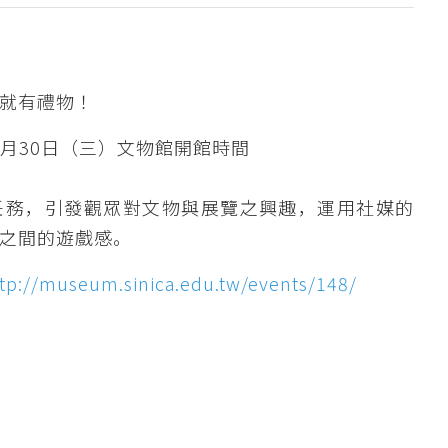
就有禮物！
至3月30日（三）文物館開館時間
任務，引發觀眾對文物與展覽之興趣，運用社媒的
之間的遊戲感。
tp://museum.sinica.edu.tw/events/148/