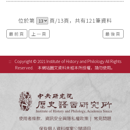
位於第
頁/13頁，共有121筆資料
最前頁
上一頁
最後頁
:::
Copyright © 2021 Institute of History and Philology All Rights
Reserved.
本網站圖文資料未經本所授權，請勿使用。
中央研究
使用者條款、資訊安全與隱私權政策
常見問題
保有個人資料檔案公開項目