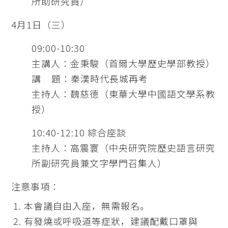
所助研究員）
4月1日（三）
09:00-10:30
主講人：金秉駿（首爾大學歷史學部教授）
講 題：秦漢時代長城再考
主持人：魏慈德（東華大學中國語文學系教
授）
10:40-12:10 綜合座談
主持人：高震寰（中央研究院歷史語言研究
所副研究員兼文字學門召集人）
注意事項：
本會議自由入座，無需報名。
有發燒或呼吸道等症狀，建議配戴口罩與