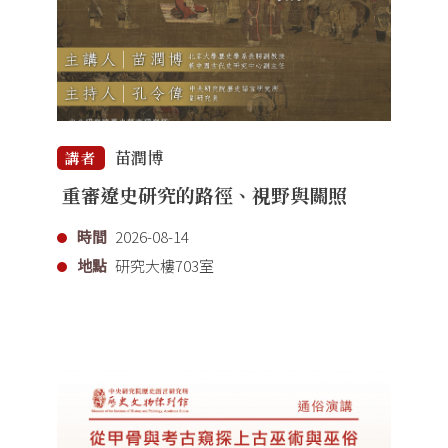
苗潤博
講者
重審遼史研究的路徑、視野與關照
時間
2026-08-14
地點
研究大樓703室