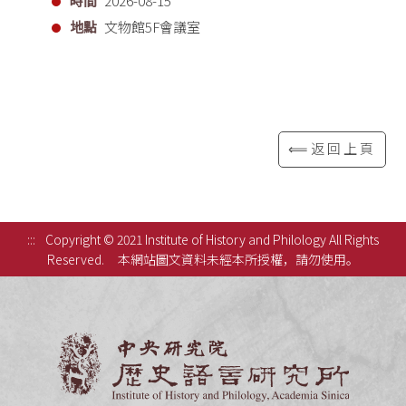
時間
2026-08-15
地點
文物館5F會議室
⟸返回上頁
:::
Copyright © 2021 Institute of History and Philology All Rights
Reserved.
本網站圖文資料未經本所授權，請勿使用。
中央研究