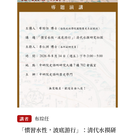
布琮任
講者
「慣習水性，波底游行」：清代水摸研