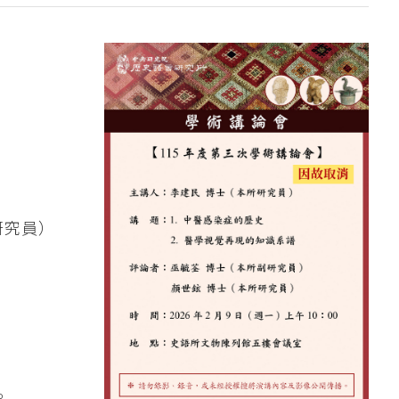
研究員）
。