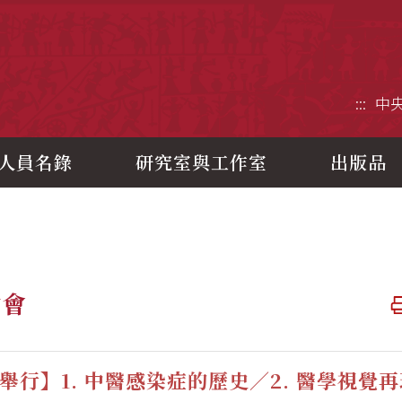
央研究院歷史語言研究所
:::
中
人員名錄
研究室與工作室
出版品
論會
舉行】1. 中醫感染症的歷史／2. 醫學視覺