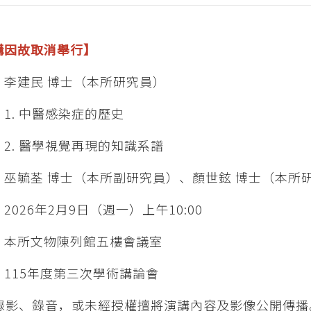
講因故取消舉行】
：李建民 博士（本所研究員）
1. 中醫感染症的歷史
醫學視覺再現的知識系譜
：巫毓荃 博士（本所副研究員）、顏世鉉 博士（本所
2026年2月9日（週一）上午10:00
：本所文物陳列館五樓會議室
：115年度第三次學術講論會
勿錄影、錄音，或未經授權擅將演講內容及影像公開傳播