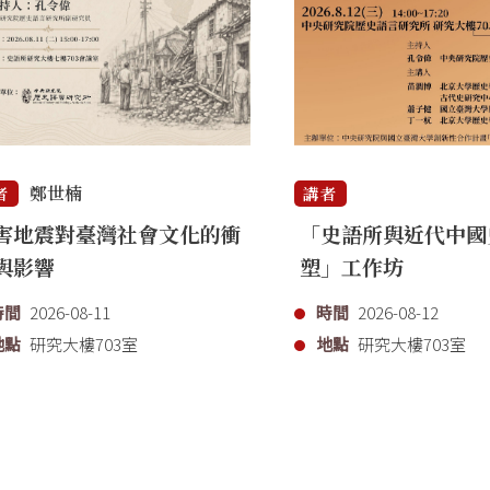
鄭世楠
者
講者
害地震對臺灣社會文化的衝
「史語所與近代中國
與影響
塑」工作坊
時間
2026-08-11
時間
2026-08-12
地點
研究大樓703室
地點
研究大樓703室