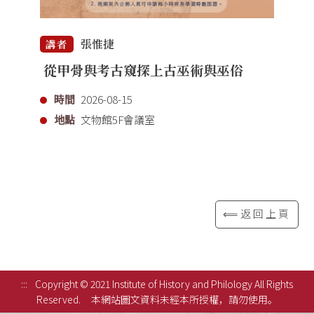
張惟捷
講者
從甲骨與考古窺探上古巫術與巫俗
時間
2026-08-15
地點
文物館5F會議室
⟸返回上頁
:::
Copyright © 2021 Institute of History and Philology All Rights
Reserved.
本網站圖文資料未經本所授權，請勿使用。