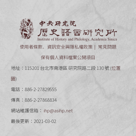
中央研究
使用者條款、資訊安全與隱私權政策
常見問題
保有個人資料檔案公開項目
地址：115201 台北市南港區 研究院路二段 130 號 (
位置
圖
)
電話：886-2-27829555
傳真：886-2-27868834
網站維護信箱：
ihp@asihp.net
最後更新：2021-03-02