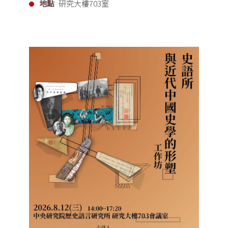
地點
研究大樓703室