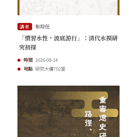
布琮任
講者
「慣習水性，波底游行」：清代水摸研
究初探
時間
2026-08-14
地點
研究大樓702室