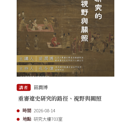
苗潤博
講者
重審遼史研究的路徑、視野與關照
時間
2026-08-14
地點
研究大樓703室