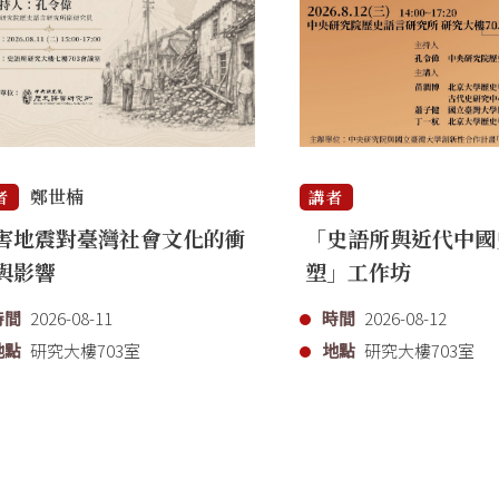
鄭世楠
者
講者
害地震對臺灣社會文化的衝
「史語所與近代中國
與影響
塑」工作坊
時間
2026-08-11
時間
2026-08-12
地點
研究大樓703室
地點
研究大樓703室