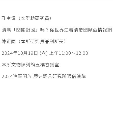
：孔令偉（本所助研究員）
：清朝「閉關鎖國」嗎？從世界史看清帝國歐亞情報網
：陳正國（本所研究員兼副所長）
024年10月19日 (六) 上午11:00～12:00
：本所文物陳列館五樓會議室
2024院區開放 歷史語言研究所通俗演講