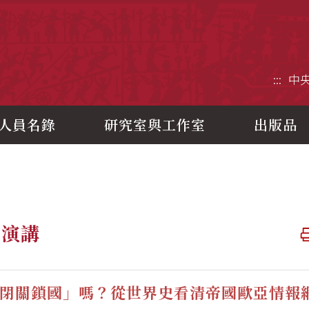
央研究院歷史語言研究所
:::
中
人員名錄
研究室與工作室
出版品
題演講
閉關鎖國」嗎？從世界史看清帝國歐亞情報