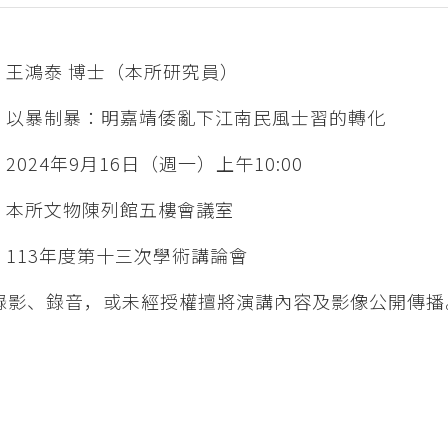
：王鴻泰 博士（本所研究員）
：以暴制暴：明嘉靖倭亂下江南民風士習的轉化
2024年9月16日（週一）上午10:00
：本所文物陳列館五樓會議室
：113年度第十三次學術講論會
勿錄影、錄音，或未經授權擅將演講內容及影像公開傳播