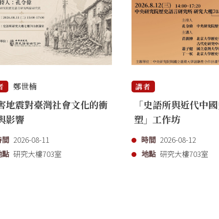
鄭世楠
者
講者
害地震對臺灣社會文化的衝
「史語所與近代中國
與影響
塑」工作坊
時間
2026-08-11
時間
2026-08-12
地點
研究大樓703室
地點
研究大樓703室