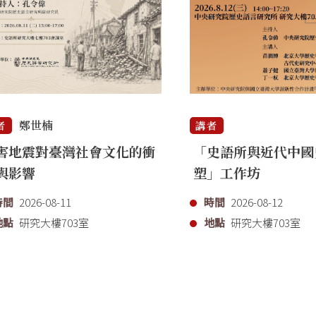
鄭世楠
者
講者
害地震對臺灣社會文化的衝
「史語所與近代中國
與影響
塑」工作坊
時間
2026-08-11
時間
2026-08-12
地點
研究大樓703室
地點
研究大樓703室