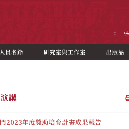
央研究院歷史語言研究所
:::
中
人員名錄
研究室與工作室
出版品
題演講
門2023年度獎助培育計畫成果報告