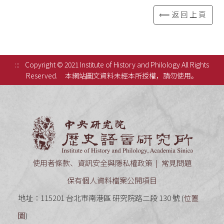
⟸返回上頁
:::
Copyright © 2021 Institute of History and Philology All Rights
Reserved.
本網站圖文資料未經本所授權，請勿使用。
中央研究
使用者條款、資訊安全與隱私權政策
常見問題
保有個人資料檔案公開項目
地址：115201 台北市南港區 研究院路二段 130 號 (
位置
圖
)