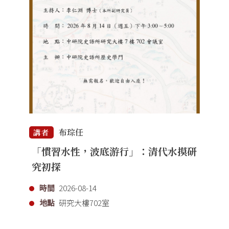
布琮任
講者
「慣習水性，波底游行」：清代水摸研
究初探
時間
2026-08-14
地點
研究大樓702室