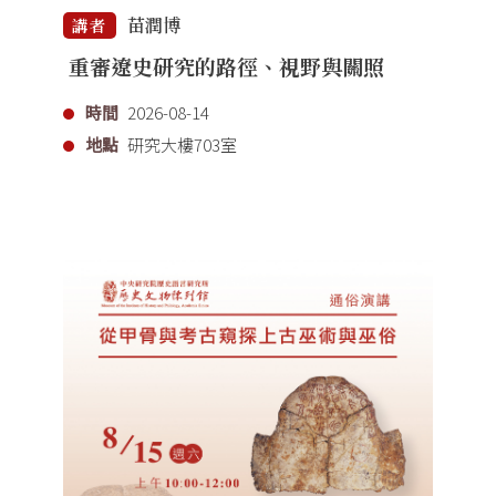
苗潤博
講者
重審遼史研究的路徑、視野與關照
時間
2026-08-14
地點
研究大樓703室