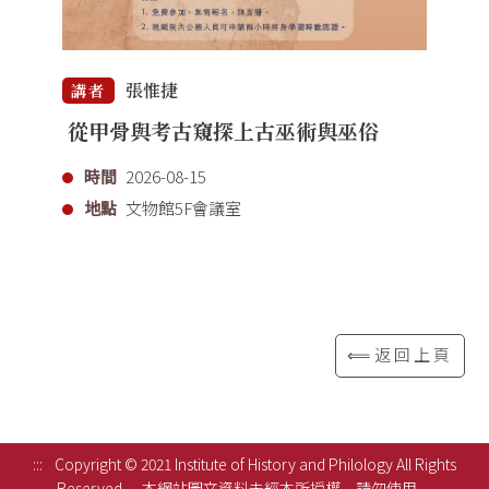
張惟捷
講者
從甲骨與考古窺探上古巫術與巫俗
時間
2026-08-15
地點
文物館5F會議室
⟸返回上頁
:::
Copyright © 2021 Institute of History and Philology All Rights
Reserved.
本網站圖文資料未經本所授權，請勿使用。