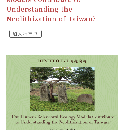
Understanding the
Neolithization of Taiwan?
加入行事曆