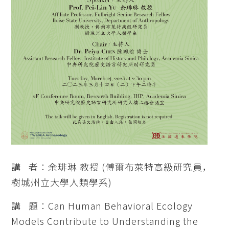
講 者：余琲琳 教授 (傅爾布萊特高級研究員，
樹城州立大學人類學系)
講 題：Can Human Behavioral Ecology
Models Contribute to Understanding the