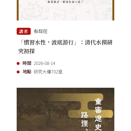
布琮任
講者
「慣習水性，波底游行」：清代水摸研
究初探
時間
2026-08-14
地點
研究大樓702室