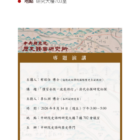
地點
研究大樓703室