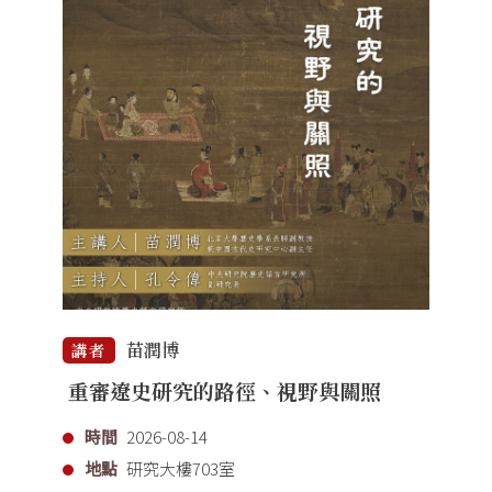
苗潤博
講者
重審遼史研究的路徑、視野與關照
時間
2026-08-14
地點
研究大樓703室