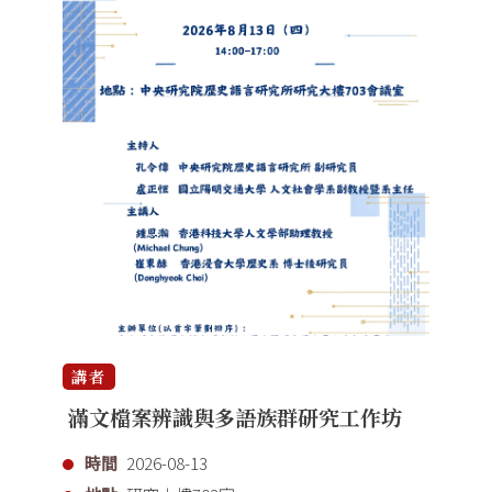
講者
滿文檔案辨識與多語族群研究工作坊
時間
2026-08-13