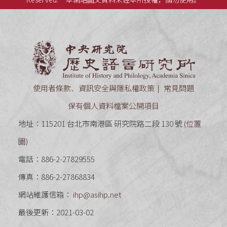
中央研究
使用者條款、資訊安全與隱私權政策
常見問題
保有個人資料檔案公開項目
地址：115201 台北市南港區 研究院路二段 130 號 (
位置
圖
)
電話：886-2-27829555
傳真：886-2-27868834
網站維護信箱：
ihp@asihp.net
最後更新：2021-03-02