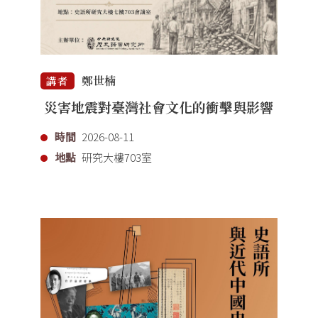
鄭世楠
講者
災害地震對臺灣社會文化的衝擊與影響
時間
2026-08-11
地點
研究大樓703室