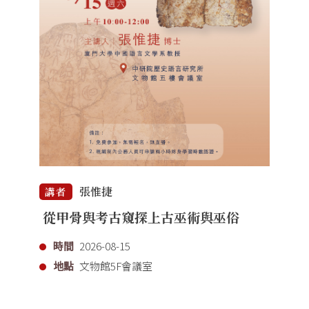
張惟捷
講者
從甲骨與考古窺探上古巫術與巫俗
時間
2026-08-15
地點
文物館5F會議室