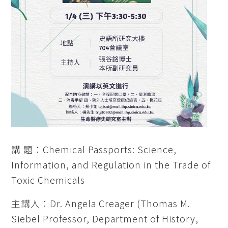
講 題：Chemical Passports: Science,
Information, and Regulation in the Trade of
Toxic Chemicals
主講人：Dr. Angela Creager (Thomas M.
Siebel Professor, Department of History,