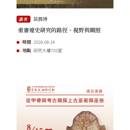
苗潤博
講者
重審遼史研究的路徑、視野與關照
時間
2026-08-14
地點
研究大樓703室