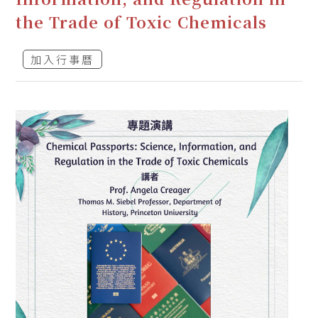
the Trade of Toxic Chemicals
加入行事曆