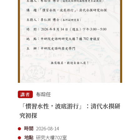
布琮任
講者
「慣習水性，波底游行」：清代水摸研
究初探
時間
2026-08-14
地點
研究大樓702室