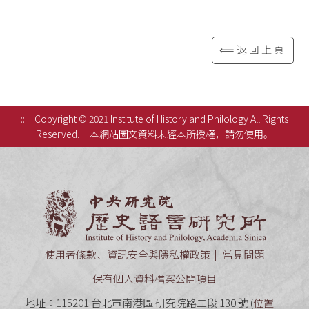
⟸返回上頁
:::
Copyright © 2021 Institute of History and Philology All Rights
Reserved.
本網站圖文資料未經本所授權，請勿使用。
中央研究
使用者條款、資訊安全與隱私權政策
常見問題
保有個人資料檔案公開項目
地址：115201 台北市南港區 研究院路二段 130 號 (
位置