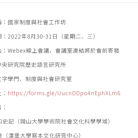
稱：國家制度與社會工作坊
：2022年8月30-31日（星期二、三）
點：Webex線上會議，會議室連結將於會前寄發
中央研究院歷史語言研究所
文字學門、制度與社會研究室
址：
https://forms.gle/UucnDDpo4nEphXLm6
者：
口史記（岡山大學學術院社會文化科學學域）
達（漢堡大學寫本文化研究中心）