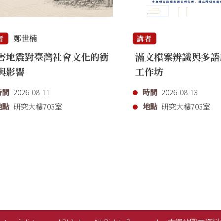
鄭世楠
者
講者
害地震對臺灣社會文化的衝
滿文檔案辨識與多語
與影響
工作坊
時間
2026-08-11
時間
2026-08-13
地點
研究大樓703室
地點
研究大樓703室