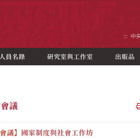
央研究院歷史語言研究所
:::
中
人員名錄
研究室與工作室
出版品
術會議
會議】
國家制度與社會工作坊