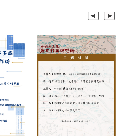
上一組
下一組