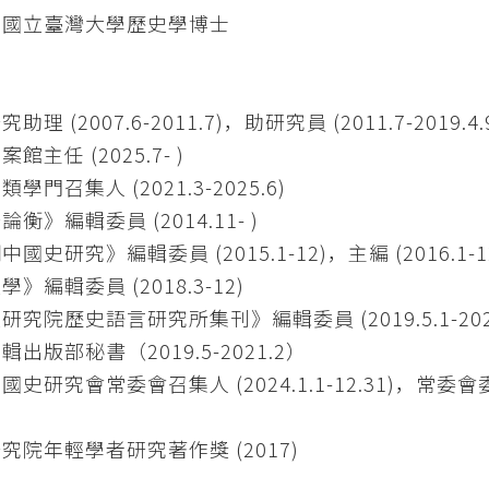
：國立臺灣大學歷史學博士
：
助理 (2007.6-2011.7)，助研究員 (2011.7-2019.4.9
館主任 (2025.7- )
學門召集人 (2021.3-2025.6)
衡》編輯委員 (2014.11- )
國史研究》編輯委員 (2015.1-12)，主編 (2016.1-12) 
》編輯委員 (2018.3-12)
研究院歷史語言研究所集刊》編輯委員 (2019.5.1-2025
輯出版部秘書（2019.5-2021.2）
史研究會常委會召集人 (2024.1.1-12.31)，常委會委員 (
究院年輕學者研究著作獎 (2017)