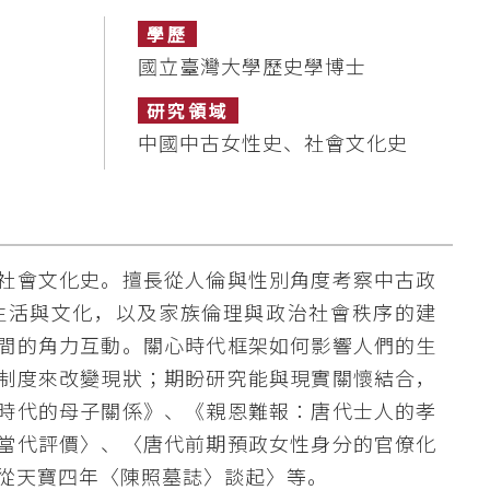
學歷
國立臺灣大學歷史學博士
研究領域
中國中古女性史、社會文化史
社會文化史。擅長從人倫與性別角度考察中古政
生活與文化，以及家族倫理與政治社會秩序的建
間的角力互動。關心時代框架如何影響人們的生
制度來改變現狀；期盼研究能與現實關懷結合，
時代的母子關係》、《親恩難報：唐代士人的孝
當代評價〉、〈唐代前期預政女性身分的官僚化
—從天寶四年〈陳照墓誌〉談起〉等。