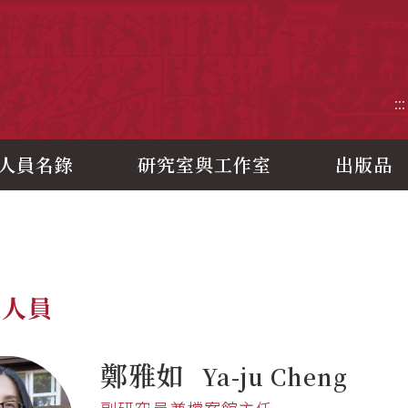
央研究院歷史語言研究所
:::
人員名錄
研究室與工作室
出版品
究人員
鄭雅如
Ya-ju Cheng
副研究員兼檔案館主任