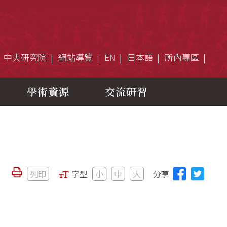
中央研究院
網站導覽
EN
日本語
所內專區
學術資源
交流研習
列印
字型
小
中
大
分享