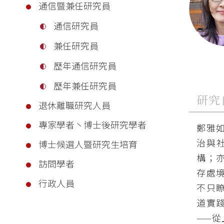
通信暨兼任研究員
通信研究員
兼任研究員
歷年通信研究員
歷年兼任研究員
研究
退休離職研究人員
專家學者丶博士後研究學者
鄭雅
治與
博士候選人暨研究生培育
構；
訪問學者
存處
行政人員
不只
道實
——