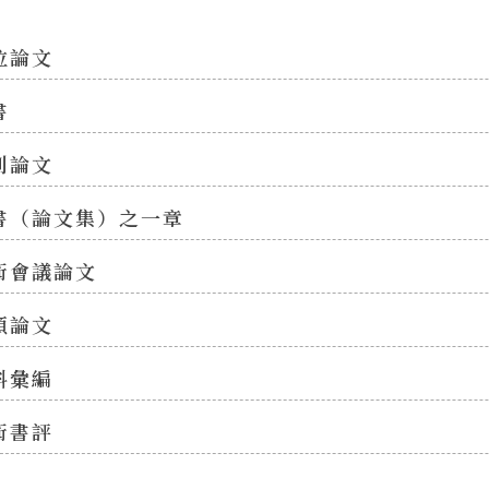
位論文
書
刊論文
書（論文集）之一章
術會議論文
類論文
料彙編
術書評