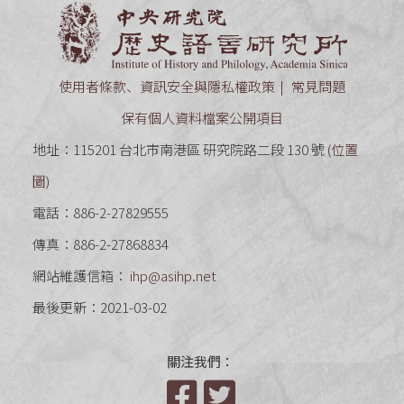
中央研究
使用者條款、資訊安全與隱私權政策
常見問題
保有個人資料檔案公開項目
地址：115201 台北市南港區 研究院路二段 130 號 (
位置
圖
)
電話：886-2-27829555
傳真：886-2-27868834
網站維護信箱：
ihp@asihp.net
最後更新：2021-03-02
關注我們：
Facebook
Twitter