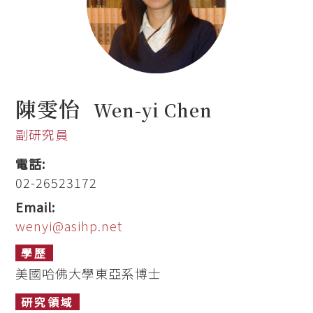
陳雯怡
Wen-yi Chen
副研究員
電話:
02-26523172
Email:
wenyi@asihp.net
學歷
美國哈佛大學東亞系博士
研究領域