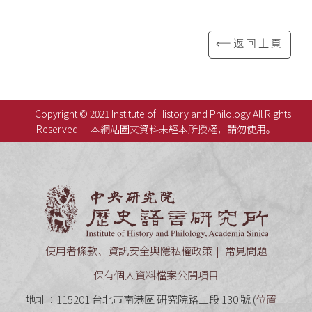
⟸返回上頁
:::
Copyright © 2021 Institute of History and Philology All Rights
Reserved.
本網站圖文資料未經本所授權，請勿使用。
中央研究
使用者條款、資訊安全與隱私權政策
常見問題
保有個人資料檔案公開項目
地址：115201 台北市南港區 研究院路二段 130 號 (
位置