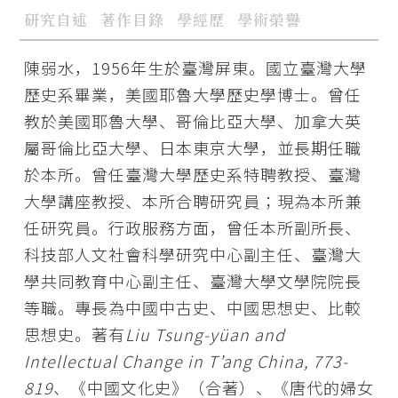
研究自述
著作目錄
學經歷
學術榮譽
陳弱水，1956年生於臺灣屏東。國立臺灣大學
歷史系畢業，美國耶魯大學歷史學博士。曾任
教於美國耶魯大學、哥倫比亞大學、加拿大英
屬哥倫比亞大學、日本東京大學，並長期任職
於本所。曾任臺灣大學歷史系特聘教授、臺灣
大學講座教授、本所合聘研究員；現為本所兼
任研究員。行政服務方面，曾任本所副所長、
科技部人文社會科學研究中心副主任、臺灣大
學共同教育中心副主任、臺灣大學文學院院長
等職。專長為中國中古史、中國思想史、比較
思想史。著有
Liu Tsung-yüan and
Intellectual Change in T’ang China, 773-
819
、《中國文化史》（合著）、《唐代的婦女