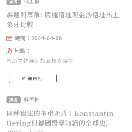
林圭偵
講者
森羅與萬象: 殷墟遺址與金沙遺址出土
象牙比較
時間：2024-04-08
地點：
本所文物陳列館五樓會議室
詳細內容
吳孟軒
講者
同種療法的多重矛盾：Konstantin
Hering與德國醫學知識的全球史，