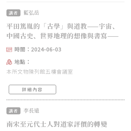
藍弘岳
講者
平田篤胤的「古學」與道教——宇宙、
中國古史、世界地理的想像與書寫——
時間：2024-06-03
地點：
本所文物陳列館五樓會議室
詳細內容
李長遠
講者
南宋至元代士人對道家評價的轉變