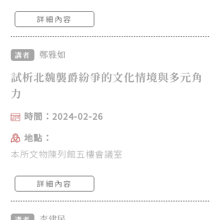
詳細內容
鄭雅如
講者
試析北魏襲爵紛爭的文化情境與多元角
力
時間：2024-02-26
地點：
本所文物陳列館五樓會議室
詳細內容
李建民
講者