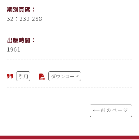
期別頁碼：
32：239-288
出版時間：
1961
引用
ダウンロード
⟸前のページ