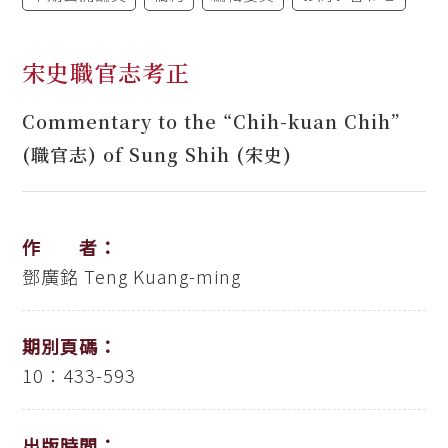
宋史職官志考正
Commentary to the “Chih-kuan Chih”
(職官志) of Sung Shih (宋史)
作 者：
鄧廣銘
Teng Kuang-ming
期別頁碼：
10：433-593
出版時間：