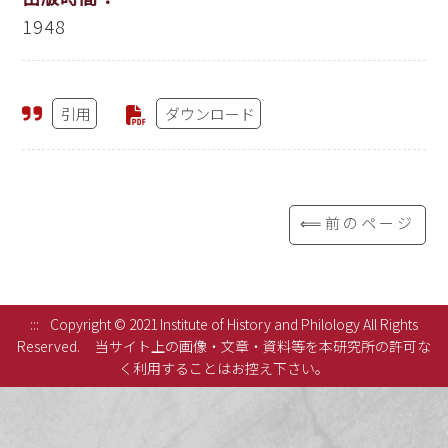
1948
引用
ダウンロード
⟸前のページ
:::
Copyright © 2021 Institute of History and Philology All Rights
Reserved.
当サイト上の画像・文章・資料等を本研究所の許可な
く利用することはお控え下さい。