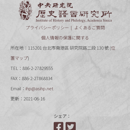
中央研究
プライバシーポリシー
よくあるご質問
個人情報の保護に関する
所在地：115201 台北市南港區 研究院路二段 130 號 (
位
置マップ
)
TEL：886-2-27829555
FAX：886-2-27868834
Email：
ihp@asihp.net
更新：2021-06-16
シェア：
Facebook
Twitter