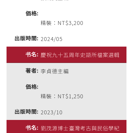
精裝：NT$3,200
2024/05
慶祝九十五周年史語所檔案選輯
李貞德主編
精裝：NT$1,250
2023/10
劉茂源博士臺灣考古與民俗學紀