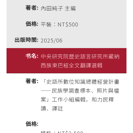
內田純子 主編
平裝：NT$500
2025/06
中央研究院歷史語言研究所藏納
西族東巴經全文翻譯選輯
「史語所數位知識總體經營計畫
——民族學調查標本、照片與檔
案」工作小組編輯，和力民釋
讀、譯註