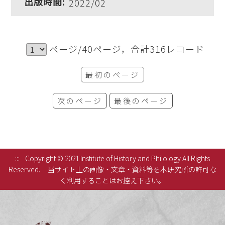
2022/02
ページ/40ページ，合計316レコード
最初のページ
次のページ
最後のページ
:::
Copyright © 2021 Institute of History and Philology All Rights
Reserved.
当サイト上の画像・文章・資料等を本研究所の許可な
く利用することはお控え下さい。