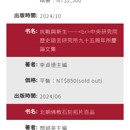
精裝：NT$2,500
2024/10
挑戰與新生——<br>中央研究院
歷史語言研究所九十五周年所慶
論文集
李貞德主編
平裝：NT$850(sold out)
2024/06
北朝佛教石刻拓片百品
顏娟英主編