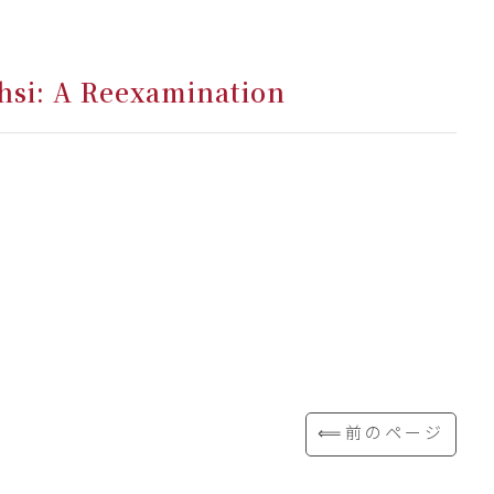
hsi: A Reexamination
⟸前のページ