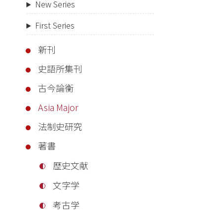
New Series
First Series
新刊
史語所集刊
古今論衡
Asia Major
法制史研究
著書
歴史文献
文字学
考古学