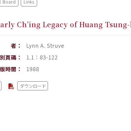
al Board
Links
arly Ch’ing Legacy of Huang Tsung-
Lynn A. Struve
作 者：
1.1：83-122
別頁碼：
1988
版時間：
ダウンロード