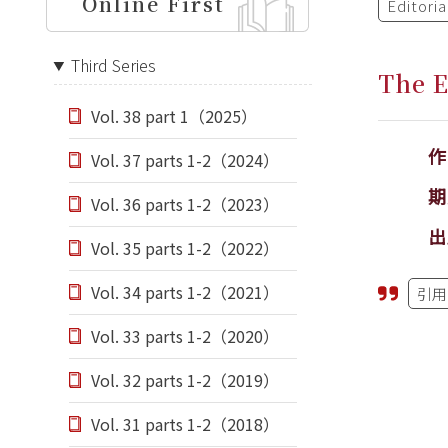
Online First
Editori
Third Series
The E
Vol. 38 part 1（2025）
Vol. 37 parts 1-2（2024）
期
Vol. 36 parts 1-2（2023）
出
Vol. 35 parts 1-2（2022）
Vol. 34 parts 1-2（2021）
引用
Vol. 33 parts 1-2（2020）
Vol. 32 parts 1-2（2019）
Vol. 31 parts 1-2（2018）