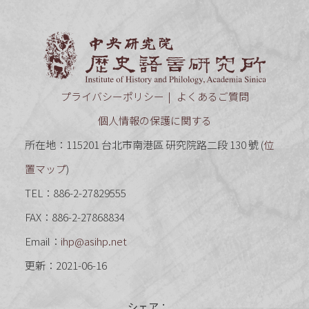
中央研究
プライバシーポリシー
よくあるご質問
個人情報の保護に関する
所在地：115201 台北市南港區 研究院路二段 130 號 (
位
置マップ
)
TEL：886-2-27829555
FAX：886-2-27868834
Email：
ihp@asihp.net
更新：2021-06-16
シェア：