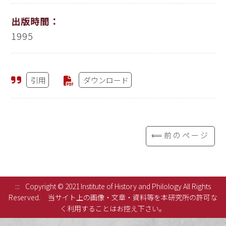
出版時間：
1995
引用
ダウンロード
⟸前のページ
:::
Copyright © 2021 Institute of History and Philology All Rights
Reserved.
当サイト上の画像・文章・資料等を本研究所の許可な
く利用することはお控え下さい。