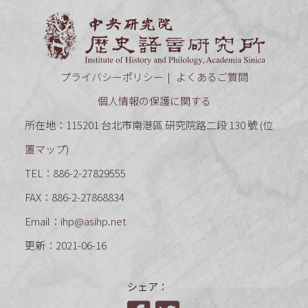
中央研究
プライバシーポリシー
よくあるご質問
個人情報の保護に関する
所在地：115201 台北市南港區 研究院路二段 130 號 (
位
置マップ
)
TEL：886-2-27829555
FAX：886-2-27868834
Email：
ihp@asihp.net
更新：2021-06-16
シェア：