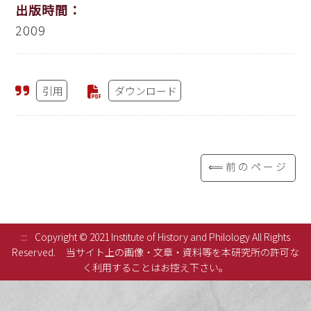
出版時間：
2009
引用
ダウンロード
⟸前のページ
:::
Copyright © 2021 Institute of History and Philology All Rights
Reserved.
当サイト上の画像・文章・資料等を本研究所の許可な
く利用することはお控え下さい。