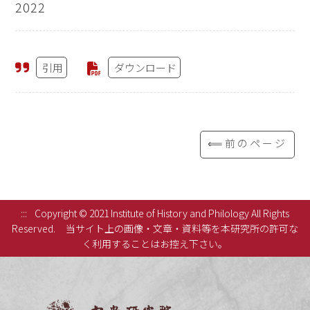
2022
引用
ダウンロード
⟸前のページ
:::
Copyright © 2021 Institute of History and Philology All Rights
Reserved.
当サイト上の画像・文章・資料等を本研究所の許可な
く利用することはお控え下さい。