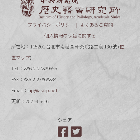
中央研究
プライバシーポリシー
よくあるご質問
個人情報の保護に関する
所在地：115201 台北市南港區 研究院路二段 130 號 (
位
置マップ
)
TEL：886-2-27829555
FAX：886-2-27868834
Email：
ihp@asihp.net
更新：2021-06-16
シェア：
Facebook
Twitter