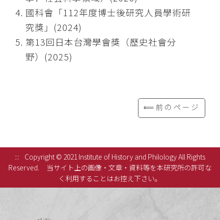
國科會「112年度博士後研究人員學術研
究獎」(2024)
第13回日本台灣學會獎（歷史社會分
野）(2025)
⟸前のページ
:::
Copyright © 2021 Institute of History and Philology All Rights
Reserved.
当サイト上の画像・文章・資料等を本研究所の許可な
く利用することはお控え下さい。