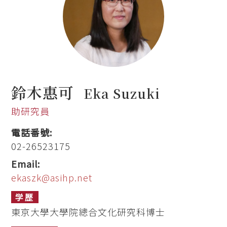
鈴木惠可
Eka Suzuki
助研究員
電話番號:
02-26523175
Email:
ekaszk@asihp.net
学歴
東京大學大學院總合文化研究科博士