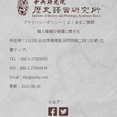
中央研究
プライバシーポリシー
よくあるご質問
個人情報の保護に関する
所在地：115201 台北市南港區 研究院路二段 130 號 (
位
置マップ
)
TEL：886-2-27829555
FAX：886-2-27868834
Email：
ihp@asihp.net
更新：2021-06-16
シェア：
Facebook
Twitter