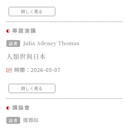
詳しく見る
專題演講
Julia Adeney Thomas
話者
人類世與日本
時間：2026-05-07
詳しく見る
講論會
鄭雅如
話者