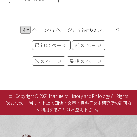
ページ/7ページ，合計65レコード
最初のページ
前のページ
次のページ
最後のページ
:::
Copyright © 2021 Institute of History and Philology All Rights
Reserved.
当サイト上の画像・文章・資料等を本研究所の許可な
く利用することはお控え下さい。