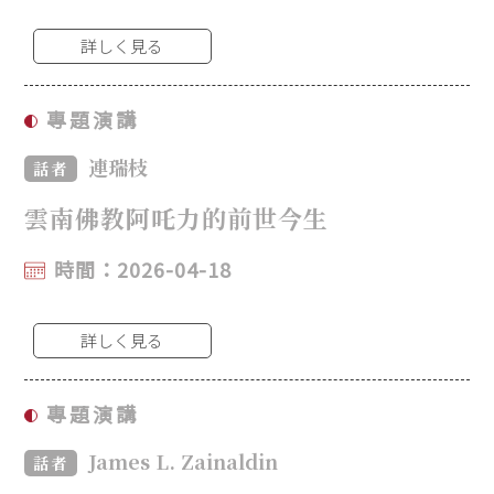
詳しく見る
專題演講
連瑞枝
話者
雲南佛教阿吒力的前世今生
時間：2026-04-18
詳しく見る
專題演講
James L. Zainaldin
話者