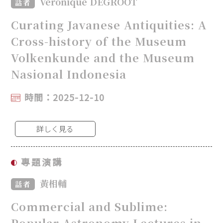
Véronique DEGROOT
話者
Curating Javanese Antiquities: A
Cross-history of the Museum
Volkenkunde and the Museum
Nasional Indonesia
時間：2025-12-10
詳しく見る
專題演講
黃相輔
話者
Commercial and Sublime:
Popular Astronomy Lectures in