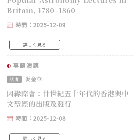
Britain, 1780–1860
時間：2025-12-09
詳しく見る
專題演講
麥金華
話者
因緣際會：廿世紀五十年代的香港與中
文聖經的出版及發行
時間：2025-12-08
詳しく見る