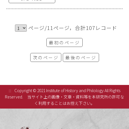
ページ/11ページ，合計107レコード
最初のページ
次のページ
最後のページ
:::
Copyright © 2021 Institute of History and Philology All Rights
Reserved.
当サイト上の画像・文章・資料等を本研究所の許可な
く利用することはお控え下さい。