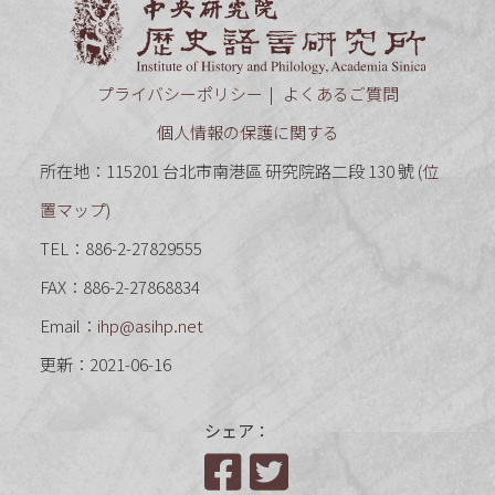
中央研究
プライバシーポリシー
よくあるご質問
個人情報の保護に関する
所在地：115201 台北市南港區 研究院路二段 130 號 (
位
置マップ
)
TEL：886-2-27829555
FAX：886-2-27868834
Email：
ihp@asihp.net
更新：2021-06-16
シェア：
Facebook
Twitter