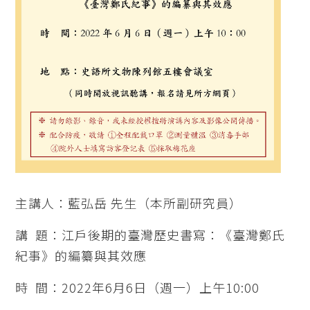
主講人：藍弘岳 先生（本所副研究員）
講 題：江戶後期的臺灣歷史書寫：《臺灣鄭氏
紀事》的編纂與其效應
時 間：2022年6月6日（週一）上午10:00