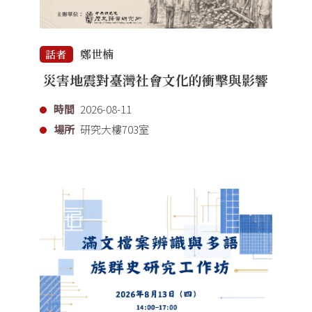
鄭世楠
話者
災害地震對臺灣社會文化的衝擊與影響
時間
2026-08-11
場所
研究大樓703室