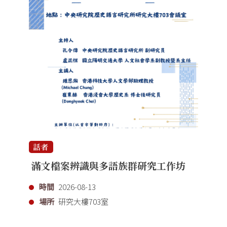
話者
滿文檔案辨識與多語族群研究工作坊
時間
2026-08-13
場所
研究大樓703室