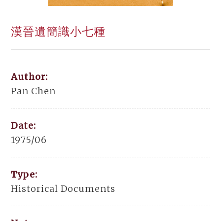
漢晉遺簡識小七種
Author:
Pan Chen
Date:
1975/06
Type:
Historical Documents