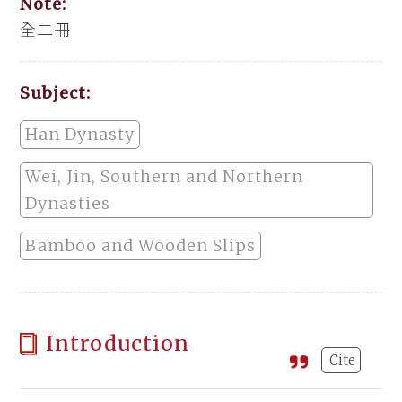
Note:
全二冊
Subject:
Han Dynasty
Wei, Jin, Southern and Northern
Dynasties
Bamboo and Wooden Slips
Introduction
Cite