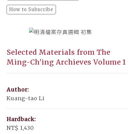
How to Subscribe
Selected Materials from The
Ming-Ch'ing Archieves Volume 1
Author:
Kuang-tao Li
Hardback:
NT$ 1,430