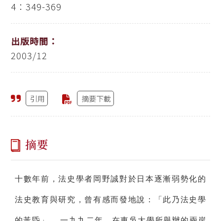
4：349-369
出版時間：
2003/12
引用
摘要下載
摘要
十數年前，法史學者岡野誠對於日本逐漸弱勢化的
法史教育與研究，曾有感而發地說：「此乃法史學
的黃昏」
。一九九二年，在東吳大學所舉辦的兩岸