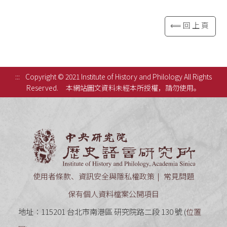
⟸回上頁
:::
Copyright © 2021 Institute of History and Philology All Rights
Reserved.
本網站圖文資料未經本所授權，請勿使用。
中央研究
使用者條款、資訊安全與隱私權政策
常見問題
保有個人資料檔案公開項目
地址：115201 台北市南港區 研究院路二段 130 號 (
位置