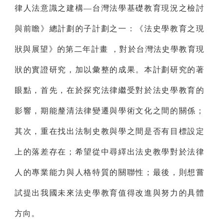
律人法意識之建構—台灣法學基礎教育現況之檢討
與前瞻》總計劃的子計劃之一：《法史學教育之現
狀與展望》的第二年計畫
，對於台灣法史學教育現
狀的實證研究，加以彙整的成果。本計劃研究的著
眼點，首先，在於探究法律繼受對於法史學教育的
影響，期能釐清法律變遷與學術文化之間的關係；
其次，重在找出法制史教與學之間是否有目標設定
上的落差存在；希望從中尋繹出法史教學對於法律
人的專業能力與人格特質的關聯性；最後，則想嘗
試提出我國未來法史學教育值得改進與努力的具體
方向。