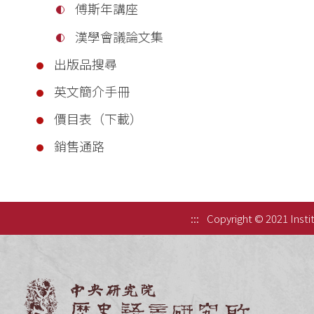
傅斯年講座
漢學會議論文集
出版品搜尋
英文簡介手冊
價目表（下載）
銷售通路
:::
Copyright © 2021 Instit
中央研究院歷