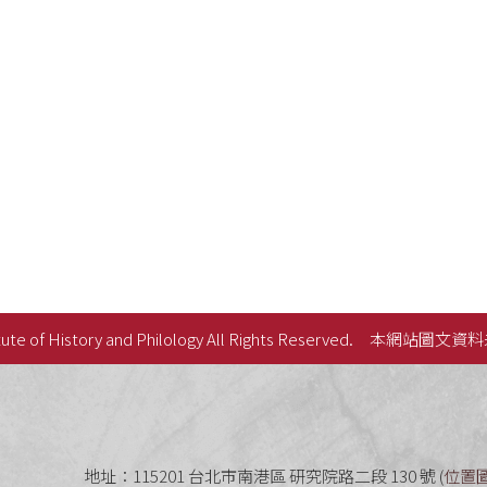
ute of History and Philology All Rights Reserved.
本網站圖文資料
史語言研究所
地址：115201 台北市南港區 研究院路二段 130 號 (
位置