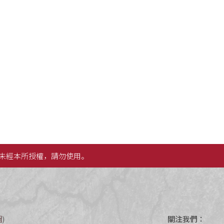
未經本所授權，請勿使用。
圖
)
關注我們：