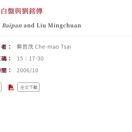
子白盤與劉銘傳
i Baipan
and Liu Mingchuan
蔡哲茂
Che-mao Tsai
者：
15：17-30
頁碼：
2006/10
時間：
全文下載