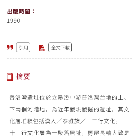
出版時間：
1990
引用
全文下載
摘要
普洛灣遺址位於立霧溪中游普洛灣台地的上、
下兩個河階地，為近年發現發掘的遺址，其文
化層堆積包括漢人／泰雅族／十三行文化。
十三行文化層為一聚落居址，房屋長軸大致是