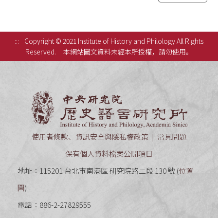
:::
Copyright © 2021 Institute of History and Philology All Rights
Reserved.
本網站圖文資料未經本所授權，請勿使用。
中央研究
使用者條款、資訊安全與隱私權政策
常見問題
保有個人資料檔案公開項目
地址：115201 台北市南港區 研究院路二段 130 號 (
位置
圖
)
電話：886-2-27829555