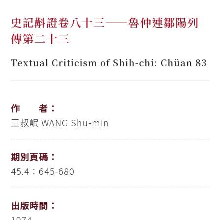
史記斠證卷八十三——魯仲連鄒陽列
傳第二十三
Textual Criticism of Shih-chi: Chüan 83
作 者：
王叔岷
WANG Shu-min
期別頁碼：
45.4：645-680
出版時間：
1974