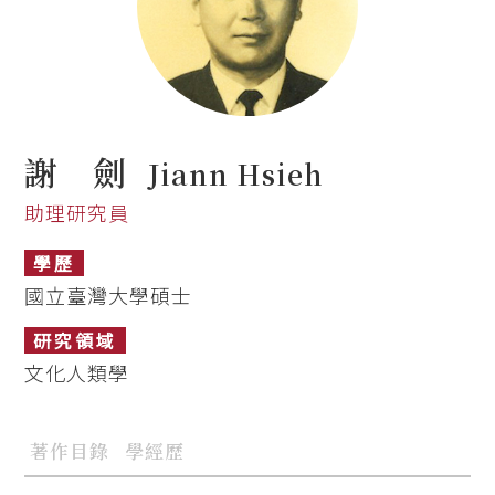
謝 劍
Jiann Hsieh
助理研究員
學歷
國立臺灣大學碩士
研究領域
文化人類學
著作目錄
學經歷