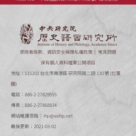
中央研究
使用者條款、資訊安全與隱私權政策
常見問題
保有個人資料檔案公開項目
地址：115201 台北市南港區 研究院路二段 130 號 (
位置
圖
)
電話：886-2-27829555
傳真：886-2-27868834
網站維護信箱：
ihp@asihp.net
最後更新：2021-03-02