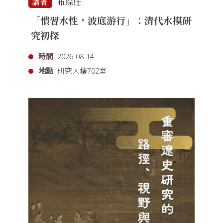
布琮任
講者
「慣習水性，波底游行」：清代水摸研
究初探
時間
2026-08-14
地點
研究大樓702室