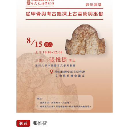
張惟捷
講者