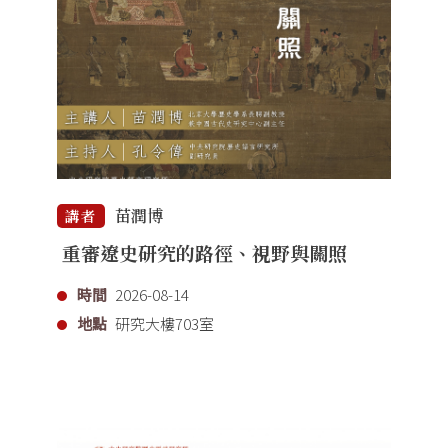
苗潤博
講者
重審遼史研究的路徑、視野與關照
時間
2026-08-14
地點
研究大樓703室