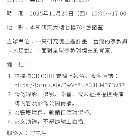
時 間：2025年11月20日（四）15:00～17:00
地 點：本所研究大樓七樓704會議室
主辦單位：中央研究院主題計畫「台灣的宗教與
『人類世』：面對全球宗教環境史的考察」
備 註：
請掃描QR CODE或線上報名。報名連結：
https://forms.gle/PwVY7UA33HMP7Bv87
請勿錄影、攝影、錄音，或未經授權擅將演
講內容及影像公開傳播。
為響應環保，敬請自備環保杯。
英文演講，不舉辦線上直播。
聯絡人：官先生